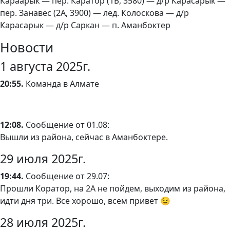
Караарык — пер. Каратор (1Б, 3580) — д/р Карасарык —
пер. Занавес (2А, 3900) — лед. Колоскова — д/р
Карасарык — д/р Саркан — п. Аманбоктер
Новости
1 августа 2025г.
20:55.
Команда в Алмате
12:08.
Сообщение от 01.08:
Вышли из района, сейчас в Аманбоктере.
29 июля 2025г.
19:44.
Сообщение от 29.07:
Прошли Коратор, на 2А не пойдем, выходим из района,
идти дня три. Все хорошо, всем привет 😉
28 июля 2025г.