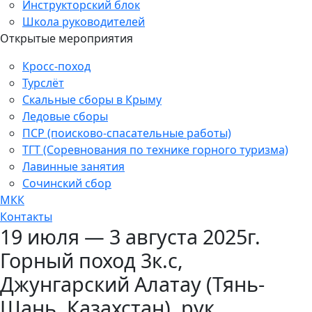
Инструкторский блок
Школа руководителей
Открытые мероприятия
Кросс-поход
Турслёт
Скальные сборы в Крыму
Ледовые сборы
ПСР (поисково-спасательные работы)
ТГТ (Соревнования по технике горного туризма)
Лавинные занятия
Сочинский сбор
МКК
Контакты
19 июля — 3 августа 2025г.
Горный поход 3к.с,
Джунгарский Алатау (Тянь-
Шань, Казахстан), рук.