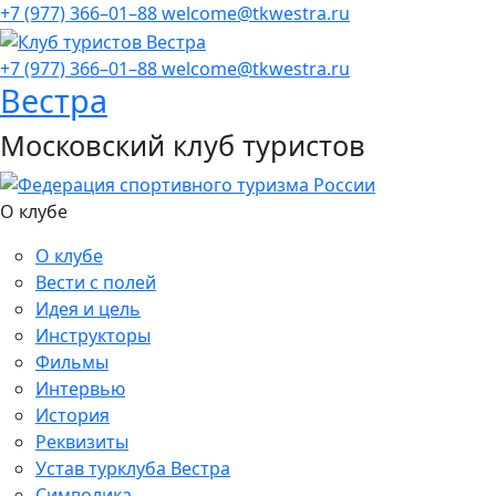
+7 (977) 366–01–88
welcome@tkwestra.ru
+7 (977) 366–01–88
welcome@tkwestra.ru
Вестра
Московский клуб туристов
О клубе
О клубе
Вести с полей
Идея и цель
Инструкторы
Фильмы
Интервью
История
Реквизиты
Устав турклуба Вестра
Символика