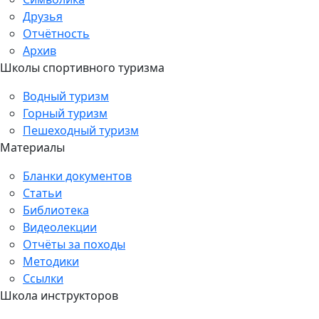
Друзья
Отчётность
Архив
Школы спортивного туризма
Водный туризм
Горный туризм
Пешеходный туризм
Материалы
Бланки документов
Статьи
Библиотека
Видеолекции
Отчёты за походы
Методики
Ссылки
Школа инструкторов