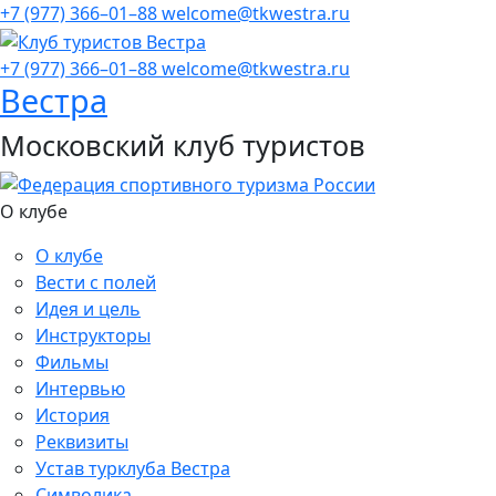
+7 (977) 366–01–88
welcome@tkwestra.ru
+7 (977) 366–01–88
welcome@tkwestra.ru
Вестра
Московский клуб туристов
О клубе
О клубе
Вести с полей
Идея и цель
Инструкторы
Фильмы
Интервью
История
Реквизиты
Устав турклуба Вестра
Символика