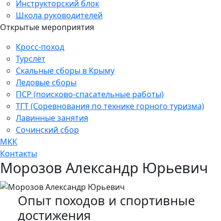
Инструкторский блок
Школа руководителей
Открытые мероприятия
Кросс-поход
Турслёт
Скальные сборы в Крыму
Ледовые сборы
ПСР (поисково-спасательные работы)
ТГТ (Соревнования по технике горного туризма)
Лавинные занятия
Сочинский сбор
МКК
Контакты
Морозов Александр Юрьевич
Опыт походов и спортивные
достижения