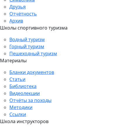
Друзья
Отчётность
Архив
Школы спортивного туризма
Водный туризм
Горный туризм
Пешеходный туризм
Материалы
Бланки документов
Статьи
Библиотека
Видеолекции
Отчёты за походы
Методики
Ссылки
Школа инструкторов