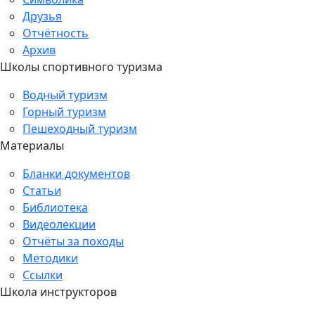
Друзья
Отчётность
Архив
Школы спортивного туризма
Водный туризм
Горный туризм
Пешеходный туризм
Материалы
Бланки документов
Статьи
Библиотека
Видеолекции
Отчёты за походы
Методики
Ссылки
Школа инструкторов