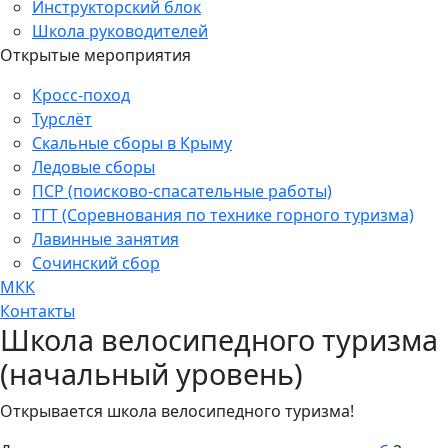
Инструкторский блок
Школа руководителей
Открытые мероприятия
Кросс-поход
Турслёт
Скальные сборы в Крыму
Ледовые сборы
ПСР (поисково-спасательные работы)
ТГТ (Соревнования по технике горного туризма)
Лавинные занятия
Сочинский сбор
МКК
Контакты
Школа велосипедного туризма
(начальный уровень)
Открывается школа велосипедного туризма!