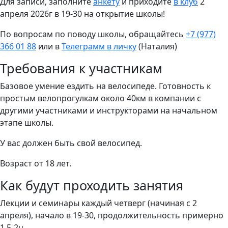
Для записи, заполните
анкету
и приходите
в клуб
2
апреля 2026г в 19-30 на открытие школы!
По вопросам по поводу школы, обращайтесь
+7 (977)
366 01 88
или в
Телеграмм в личку
(Наталия)
Требования к участникам
Базовое умение ездить на велосипеде. Готовность к
простым велопрогулкам около 40км в компании с
другими участниками и инструкторами на начальном
этапе школы.
У вас должен быть свой велосипед.
Возраст от 18 лет.
Как будут проходить занятия
Лекции и семинары каждый четверг (начиная с 2
апреля), начало в 19-30, продолжительность примерно
1,5-2ч.