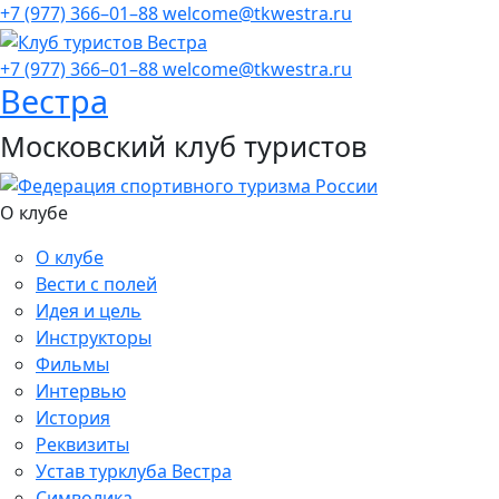
+7 (977) 366–01–88
welcome@tkwestra.ru
+7 (977) 366–01–88
welcome@tkwestra.ru
Вестра
Московский клуб туристов
О клубе
О клубе
Вести с полей
Идея и цель
Инструкторы
Фильмы
Интервью
История
Реквизиты
Устав турклуба Вестра
Символика