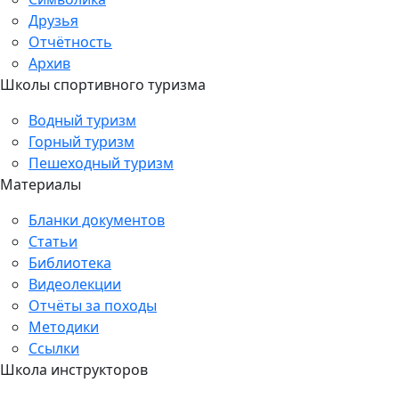
Друзья
Отчётность
Архив
Школы спортивного туризма
Водный туризм
Горный туризм
Пешеходный туризм
Материалы
Бланки документов
Статьи
Библиотека
Видеолекции
Отчёты за походы
Методики
Ссылки
Школа инструкторов