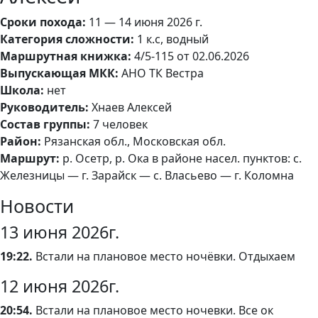
Сроки похода:
11 — 14 июня 2026 г.
Категория сложности:
1 к.с, водный
Маршрутная книжка:
4/5-115 от 02.06.2026
Выпускающая МКК:
АНО ТК Вестра
Школа:
нет
Руководитель:
Хнаев Алексей
Состав группы:
7 человек
Район:
Рязанская обл., Московская обл.
Маршрут:
р. Осетр, р. Ока в районе насел. пунктов: с.
Железницы — г. Зарайск — с. Власьево — г. Коломна
Новости
13 июня 2026г.
19:22.
Встали на плановое место ночёвки. Отдыхаем
12 июня 2026г.
20:54.
Встали на плановое место ночевки. Все ок