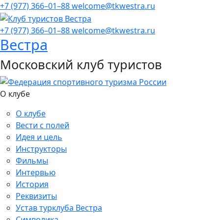
+7 (977) 366–01–88
welcome@tkwestra.ru
+7 (977) 366–01–88
welcome@tkwestra.ru
Вестра
Московский клуб туристов
О клубе
О клубе
Вести с полей
Идея и цель
Инструкторы
Фильмы
Интервью
История
Реквизиты
Устав турклуба Вестра
Символика