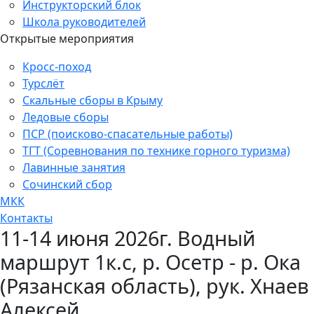
Инструкторский блок
Школа руководителей
Открытые мероприятия
Кросс-поход
Турслёт
Скальные сборы в Крыму
Ледовые сборы
ПСР (поисково-спасательные работы)
ТГТ (Соревнования по технике горного туризма)
Лавинные занятия
Сочинский сбор
МКК
Контакты
11-14 июня 2026г. Водный
маршрут 1к.с, р. Осетр - р. Ока
(Рязанская область), рук. Хнаев
Алексей