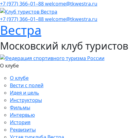
+7 (977) 366–01–88
welcome@tkwestra.ru
+7 (977) 366–01–88
welcome@tkwestra.ru
Вестра
Московский клуб туристов
О клубе
О клубе
Вести с полей
Идея и цель
Инструкторы
Фильмы
Интервью
История
Реквизиты
Устав турклуба Вестра