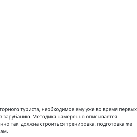
горного туриста, необходимое ему уже во время первых
ков зарубанию. Методика намеренно описывается
енно так, должна строиться тренировка, подготовка же
ам.