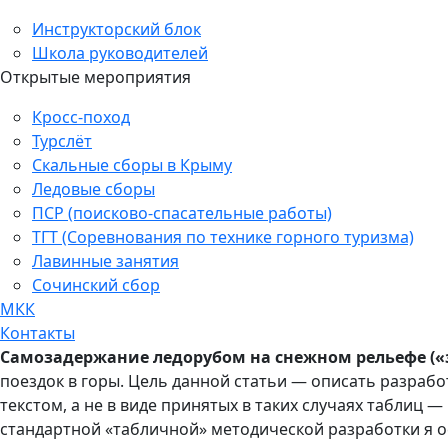
Инструкторский блок
Школа руководителей
Открытые мероприятия
Кросс-поход
Турслёт
Скальные сборы в Крыму
Ледовые сборы
ПСР (поисково-спасательные работы)
ТГТ (Соревнования по технике горного туризма)
Лавинные занятия
Сочинский сбор
МКК
Контакты
Самозадержание ледорубом на снежном рельефе («
поездок в горы. Цель данной статьи — описать разраб
текстом, а не в виде принятых в таких случаях таблиц 
стандартной «табличной» методической разработки я 