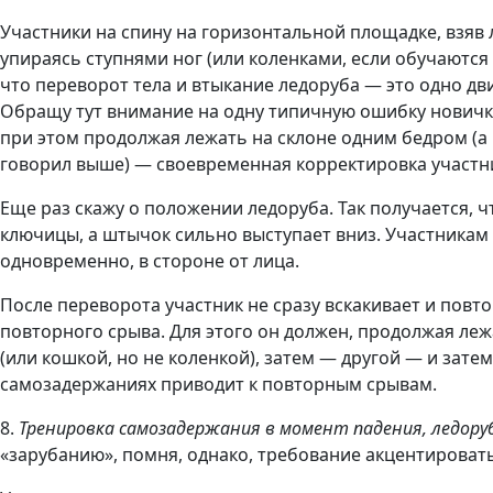
Участники на спину на горизонтальной площадке, взяв 
упираясь ступнями ног (или коленками, если обучаются
что переворот тела и втыкание ледоруба — это одно д
Обращу тут внимание на одну типичную ошибку новичко
при этом продолжая лежать на склоне одним бедром (а 
говорил выше) — своевременная корректировка участни
Еще раз скажу о положении ледоруба. Так получается, ч
ключицы, а штычок сильно выступает вниз. Участникам
одновременно, в стороне от лица.
После переворота участник не сразу вскакивает и пов
повторного срыва. Для этого он должен, продолжая леж
(или кошкой, но не коленкой), затем — другой — и зате
самозадержаниях приводит к повторным срывам.
8.
Тренировка самозадержания в момент падения, ледору
«зарубанию», помня, однако, требование акцентироват