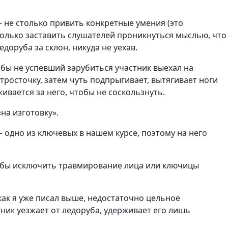
 не столько привить конкретные умения (это
колько заставить слушателей проникнуться мыслью, что
оруба за склон, никуда не уехав.
бы не успевший зарубиться участник выехал на
тросточку, затем чуть подпрыгивает, вытягивает ноги
ивается за него, чтобы не соскользнуть.
на изготовку».
одно из ключевых в нашем курсе, поэтому на него
тобы исключить травмирование лица или ключицы
ак я уже писал выше, недостаточно цельное
тник уезжает от ледоруба, удерживает его лишь