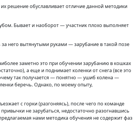
 их решение обуславливает отличие данной методики
убом. Бывает и наоборот — участник плохо выполняет
ь за него вытянутыми руками — зарубание в такой позе
аиболее заметно это при обучении зарубанию в кошках
статочно), а еще и поднимает коленки от снега (все это
 Почему так получается — понятно — ушиб колена —
оленки беречь. Однако, по моему опыту,
езжает с горки (разгоняясь), после чего по команде
й привычки не зарубаться, недостаточно разогнавшись
м предлагаемая нами методика обучения не содержит фаз