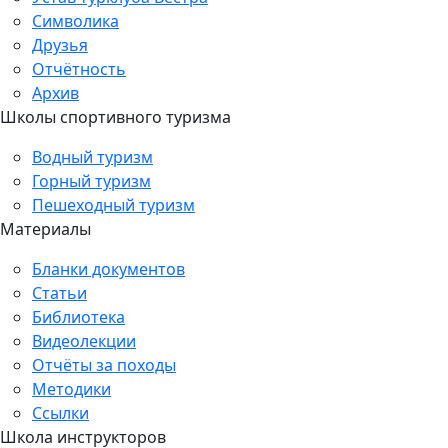
Символика
Друзья
Отчётность
Архив
Школы спортивного туризма
Водный туризм
Горный туризм
Пешеходный туризм
Материалы
Бланки документов
Статьи
Библиотека
Видеолекции
Отчёты за походы
Методики
Ссылки
Школа инструкторов