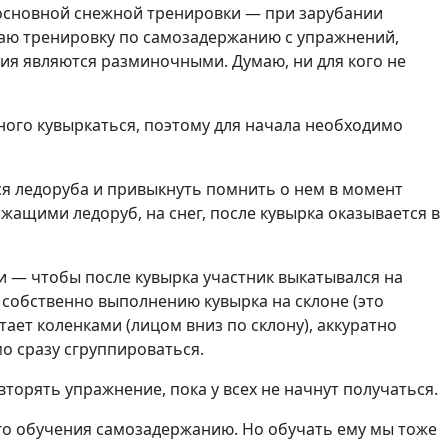
 основной снежной тренировки — при зарубании
наю тренировку по самозадержанию с упражнений,
ния являются разминочными. Думаю, ни для кого не
ого кувыркаться, поэтому для начала необходимо
ся ледоруба и привыкнуть помнить о нем в момент
жащими ледоруб, на снег, после кувырка оказывается в
ти — чтобы после кувырка участник выкатывался на
 собственно выполнению кувырка на склоне (это
ает коленками (лицом вниз по склону), аккуратно
о сразу сгруппироваться.
орять упражнение, пока у всех не начнут получаться.
о обучения самозадержанию. Но обучать ему мы тоже