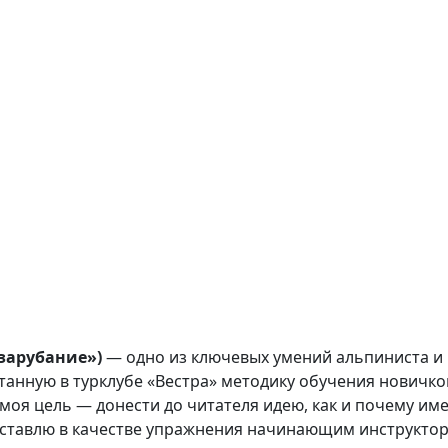
зарубание»)
— одно из ключевых умений альпиниста и 
отанную в турклубе «Вестра» методику обучения нович
— моя цель — донести до читателя идею, как и почему им
оставлю в качестве упражнения начинающим инструктор