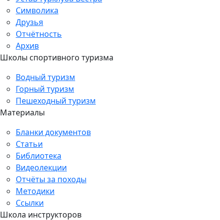
Символика
Друзья
Отчётность
Архив
Школы спортивного туризма
Водный туризм
Горный туризм
Пешеходный туризм
Материалы
Бланки документов
Статьи
Библиотека
Видеолекции
Отчёты за походы
Методики
Ссылки
Школа инструкторов