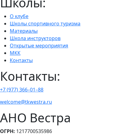
Школы:
О клубе
Школы спортивного туризма
Материалы
Школа инструкторов
Открытые мероприятия
МКК
Контакты
Контакты:
+7 (977) 366–01–88
welcome@tkwestra.ru
АНО Вестра
ОГРН:
1217700535986