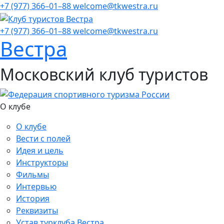
+7 (977) 366–01–88
welcome@tkwestra.ru
+7 (977) 366–01–88
welcome@tkwestra.ru
Вестра
Московский клуб туристов
О клубе
О клубе
Вести с полей
Идея и цель
Инструкторы
Фильмы
Интервью
История
Реквизиты
Устав турклуба Вестра