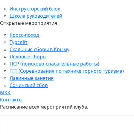
Инструкторский блок
Школа руководителей
Открытые мероприятия
Кросс-поход
Турслёт
Скальные сборы в Крыму
Ледовые сборы
ПСР (поисково-спасательные работы)
ТГТ (Соревнования по технике горного туризма)
Лавинные занятия
Сочинский сбор
МКК
Контакты
Расписание всех мероприятий клуба.