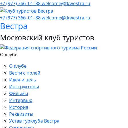
+7 (977) 366–01–88
welcome@tkwestra.ru
+7 (977) 366–01–88
welcome@tkwestra.ru
Вестра
Московский клуб туристов
О клубе
О клубе
Вести с полей
Идея и цель
Инструкторы
Фильмы
Интервью
История
Реквизиты
Устав турклуба Вестра
Символика