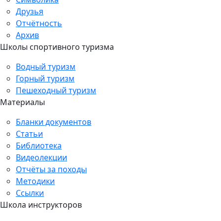
Друзья
Отчётность
Архив
Школы спортивного туризма
Водный туризм
Горный туризм
Пешеходный туризм
Материалы
Бланки документов
Статьи
Библиотека
Видеолекции
Отчёты за походы
Методики
Ссылки
Школа инструкторов