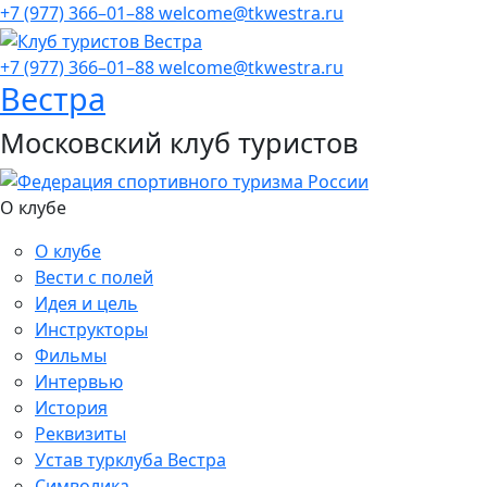
+7 (977) 366–01–88
welcome@tkwestra.ru
+7 (977) 366–01–88
welcome@tkwestra.ru
Вестра
Московский клуб туристов
О клубе
О клубе
Вести с полей
Идея и цель
Инструкторы
Фильмы
Интервью
История
Реквизиты
Устав турклуба Вестра
Символика