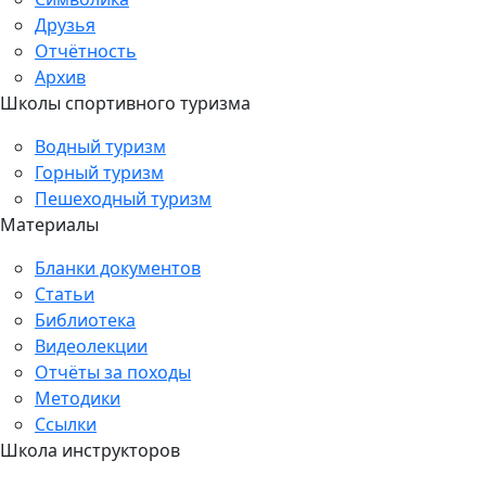
Друзья
Отчётность
Архив
Школы спортивного туризма
Водный туризм
Горный туризм
Пешеходный туризм
Материалы
Бланки документов
Статьи
Библиотека
Видеолекции
Отчёты за походы
Методики
Ссылки
Школа инструкторов