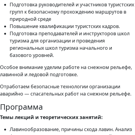
Подготовка руководителей и участников туристских
групп к безопасному прохождению маршрутов в
природной среде
Повышение квалификации туристских кадров.
Подготовка преподавателей и инструкторов школ
туризма для организации и проведения
региональных школ туризма начального и
базового уровней.
Особое внимание уделим работе на снежном рельефе,
лавинной и ледовой подготовке.
Отработаем безопасные технологии организации
аварийно — спасательных работ на снежном рельефе.
Программа
Темы лекций и теоретических занятий:
Лавинообразование, причины схода лавин. Анализ