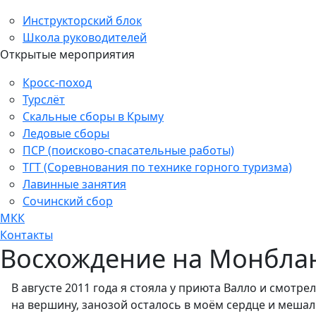
Инструкторский блок
Школа руководителей
Открытые мероприятия
Кросс-поход
Турслёт
Скальные сборы в Крыму
Ледовые сборы
ПСР (поисково-спасательные работы)
ТГТ (Соревнования по технике горного туризма)
Лавинные занятия
Сочинский сбор
МКК
Контакты
Восхождение на Монблан 
В августе 2011 года я стояла у приюта Валло и смотр
на вершину, занозой осталось в моём сердце и мешал