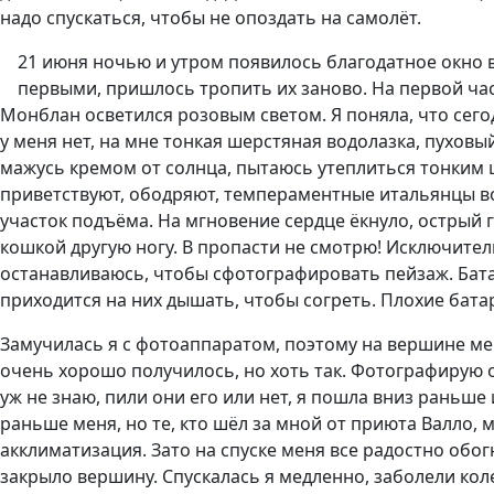
надо спускаться, чтобы не опоздать на самолёт.
21 июня ночью и утром появилось благодатное окно в п
первыми, пришлось тропить их заново. На первой част
Монблан осветился розовым светом. Я поняла, что сег
у меня нет, на мне тонкая шерстяная водолазка, пухов
мажусь кремом от солнца, пытаюсь утеплиться тонким
приветствуют, ободряют, темпераментные итальянцы во
участок подъёма. На мгновение сердце ёкнуло, острый 
кошкой другую ногу. В пропасти не смотрю! Исключител
останавливаюсь, чтобы сфотографировать пейзаж. Бата
приходится на них дышать, чтобы согреть. Плохие бата
Замучилась я с фотоаппаратом, поэтому на вершине ме
очень хорошо получилось, но хоть так. Фотографирую 
уж не знаю, пили они его или нет, я пошла вниз раньше
раньше меня, но те, кто шёл за мной от приюта Валло, 
акклиматизация. Зато на спуске меня все радостно обо
закрыло вершину. Спускалась я медленно, заболели кол