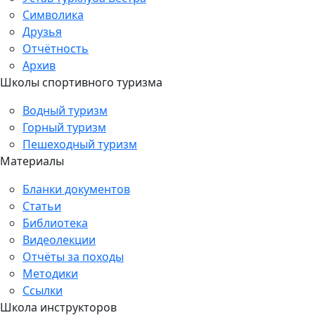
Символика
Друзья
Отчётность
Архив
Школы спортивного туризма
Водный туризм
Горный туризм
Пешеходный туризм
Материалы
Бланки документов
Статьи
Библиотека
Видеолекции
Отчёты за походы
Методики
Ссылки
Школа инструкторов