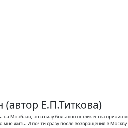
(автор Е.П.Титкова)
ела на Монблан, но в силу большого количества причин 
о мне жить. И почти сразу после возвращения в Москв