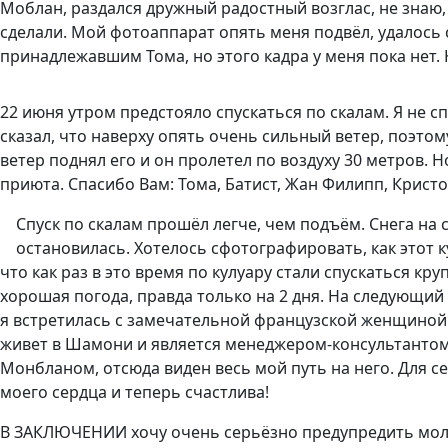
Моблан, раздался дружный радостный возглас, не знаю
сделали. Мой фотоаппарат опять меня подвёл, удалось 
принадлежавшим Тома, но этого кадра у меня пока нет. 
22 июня утром предстояло спускаться по скалам. Я не с
сказал, что наверху опять очень сильный ветер, поэтом
ветер поднял его и он пролетел по воздуху 30 метров. 
приюта. Спасибо Вам: Тома, Батист, Жан Филипп, Кристо
Спуск по скалам прошёл легче, чем подъём. Снега на 
остановилась. Хотелось сфотографировать, как этот к
что как раз в это время по кулуару стали спускаться к
хорошая погода, правда только на 2 дня.
На следующий д
я встретилась с замечательной французской женщиной А
живет в Шамони и является менеджером-консультантом 
Монбланом, отсюда виден весь мой путь на него. Для се
моего сердца и теперь счастлива!
В ЗАКЛЮЧЕНИИ хочу очень серьёзно предупредить моло