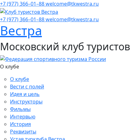
+7 (977) 366–01–88
welcome@tkwestra.ru
+7 (977) 366–01–88
welcome@tkwestra.ru
Вестра
Московский клуб туристов
О клубе
О клубе
Вести с полей
Идея и цель
Инструкторы
Фильмы
Интервью
История
Реквизиты
Устав турклуба Вестра