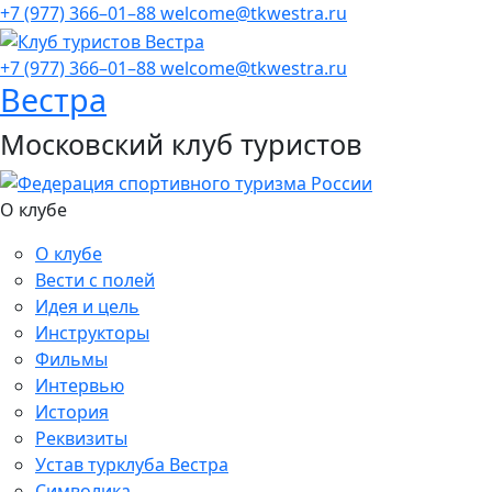
+7 (977) 366–01–88
welcome@tkwestra.ru
+7 (977) 366–01–88
welcome@tkwestra.ru
Вестра
Московский клуб туристов
О клубе
О клубе
Вести с полей
Идея и цель
Инструкторы
Фильмы
Интервью
История
Реквизиты
Устав турклуба Вестра
Символика