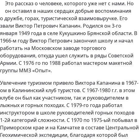
Это рассказ о человеке, которого уже нет с нами. Но
он оставил в наших сердцах добрые воспоминания
о дружбе, горах, туристической взаимовыручке. Его
звали Виктор Петрович Капанин. Родился он 3-го
января 1949 года в селе Кукушкино Брянской области. В
1966-м году Виктор Петрович закончил школу и начал
работать на Московском заводе торгового
оборудования, откуда ушел служить в ряды Советской
Армии. С 1976 го по 1988 работал мастером макетной
группы ММЗ «Опыт».
Увлечение туризмом привело Виктора Капанина в 1967-
ом в Калининский клуб туристов. С 1967-1980 г.г. в этом
клубе он был как участником, так и руководителем в
лыжных и горных походах. С 1979-го года работал
инструктором в школе руководителей горных походов
1-2й категорий сложности. С 1970 по 1975-ый побывал в
Приморском крае и на Камчатке в составе Центральной
Геохимической экспедиции, благодаря которой был