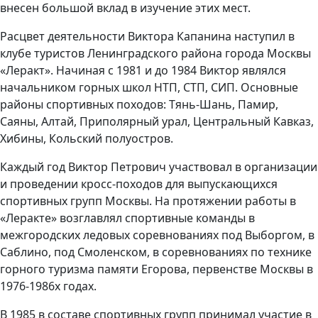
внесен большой вклад в изучение этих мест.
Расцвет деятельности Виктора Капанина наступил в
клубе туристов Ленинградского района города Москвы
«Леракт». Начиная с 1981 и до 1984 Виктор являлся
начальником горных школ НТП, СТП, СИП. Основные
районы спортивных походов: Тянь-Шань, Памир,
Саяны, Алтай, Приполярный урал, Центральный Кавказ,
Хибины, Кольский полуостров.
Каждый год Виктор Петрович участвовал в организации
и проведении кросс-походов для выпускающихся
спортивных групп Москвы. На протяжении работы в
«Леракте» возглавлял спортивные команды в
межгородских ледовых соревнованиях под Выборгом, в
Саблино, под Смоленском, в соревнованиях по технике
горного туризма памяти Егорова, первенстве Москвы в
1976-1986х годах.
В 1985 в составе спортивных групп принимал участие в