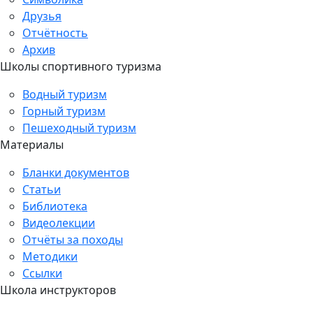
Друзья
Отчётность
Архив
Школы спортивного туризма
Водный туризм
Горный туризм
Пешеходный туризм
Материалы
Бланки документов
Статьи
Библиотека
Видеолекции
Отчёты за походы
Методики
Ссылки
Школа инструкторов